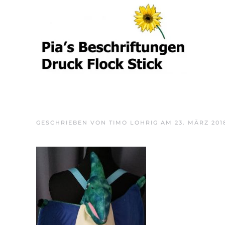
Skip to main content
GESCHRIEBEN VON
TIMO LOHRIG
AM
23. MÄRZ 201