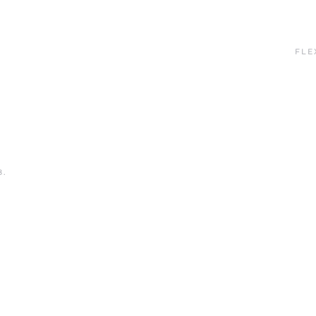
FLE
8
.