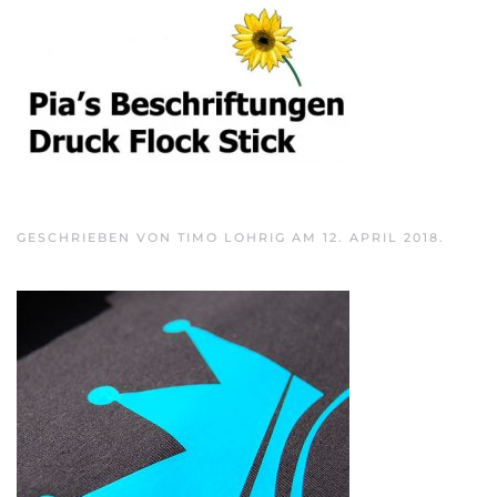
Skip to main content
GESCHRIEBEN VON
TIMO LOHRIG
AM
12. APRIL 2018
.