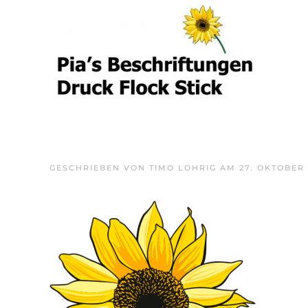
Skip to main content
GESCHRIEBEN VON
TIMO LOHRIG
AM
27. OKTOBER