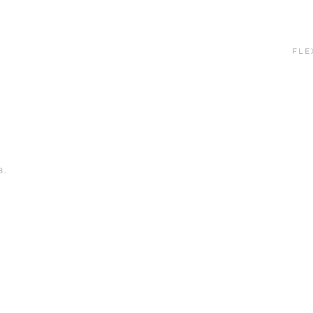
FLE
8
.