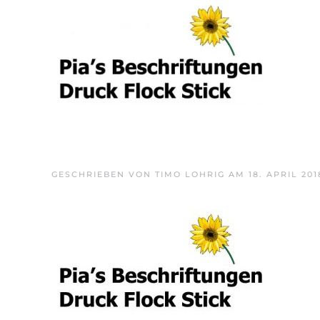
Skip to main content
GESCHRIEBEN VON
TIMO LOHRIG
AM
18. APRIL 201