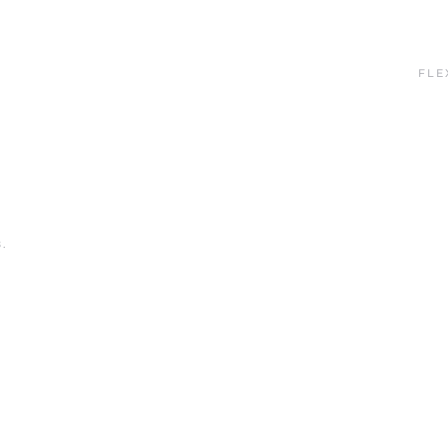
FLE
8
.