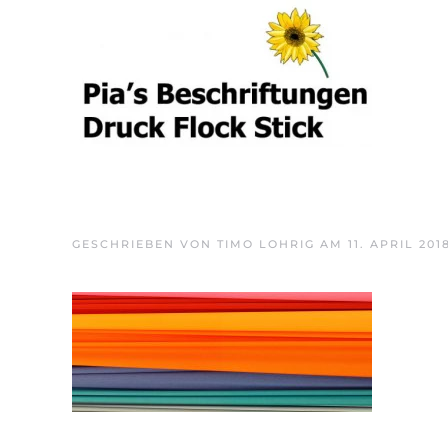
Skip to main content
GESCHRIEBEN VON
TIMO LOHRIG
AM
11. APRIL 201