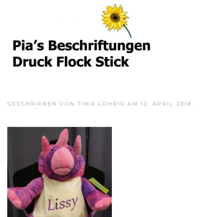
Skip to main content
GESCHRIEBEN VON
TIMO LOHRIG
AM
12. APRIL 2018
.