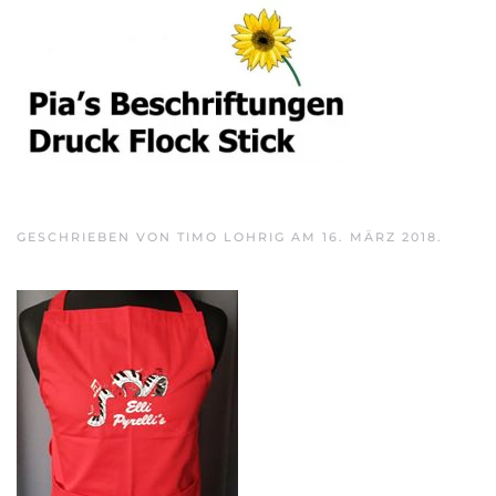
Skip to main content
GESCHRIEBEN VON
TIMO LOHRIG
AM
16. MÄRZ 2018
.