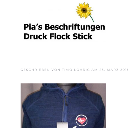
Skip to main content
GESCHRIEBEN VON
TIMO LOHRIG
AM
23. MÄRZ 201