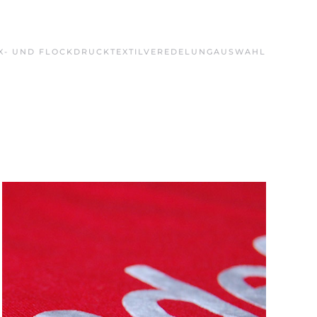
X- UND FLOCKDRUCK
TEXTILVEREDELUNG
AUSWAHL